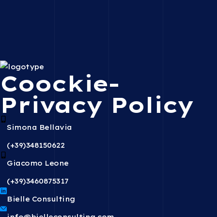
Coockie-
Privacy Policy
Simona Bellavia
(+39)348150622
Giacomo Leone
(+39)3460875317
Bielle Consulting
info@bielleconsulting.com