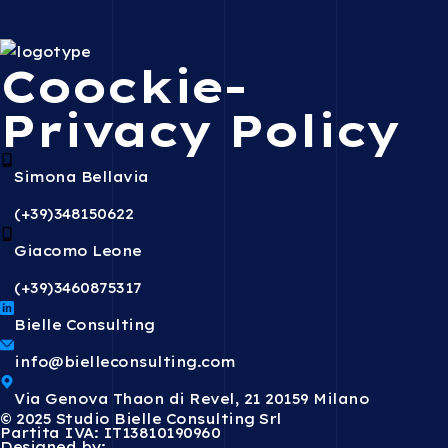
Coockie-
Privacy Policy
Simona Bellavia
(+39)348150622
Giacomo Leone
(+39)3460875317
Bielle Consulting
info@bielleconsulting.com
Via Genova Thaon di Revel, 21 20159 Milano
© 2025 Studio Bielle Consulting Srl
Partita IVA: IT13810190960
Designed by: